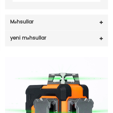
Məhsullar
yeni məhsullar