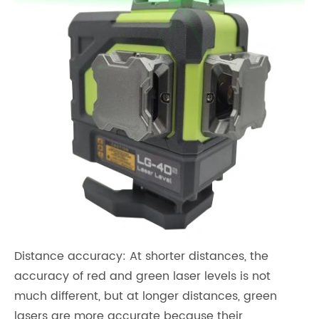
‌Distance accuracy‌: At shorter distances, the
accuracy of red and green laser levels is not
much different, but at longer distances, green
lasers are more accurate because their