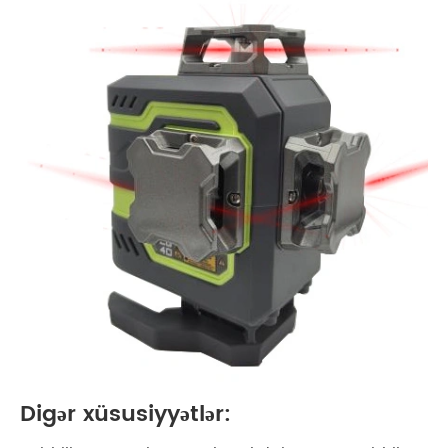
Digər xüsusiyyətlər: